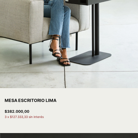
MESA ESCRITORIO LIMA
$382.000,00
3
x
$127.333,33
sin interés