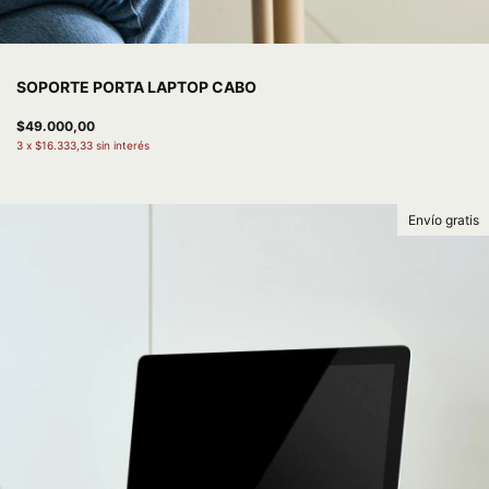
SOPORTE PORTA LAPTOP CABO
$49.000,00
3
x
$16.333,33
sin interés
Envío gratis