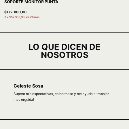
SOPORTE MONITOR PUNTA
$172.000,00
3
x
$57.333,33
sin interés
LO QUE DICEN DE
NOSOTROS
Celeste Sosa
Supero mis expectativas, es hermoso y me ayuda a trabajar
mas erguida!