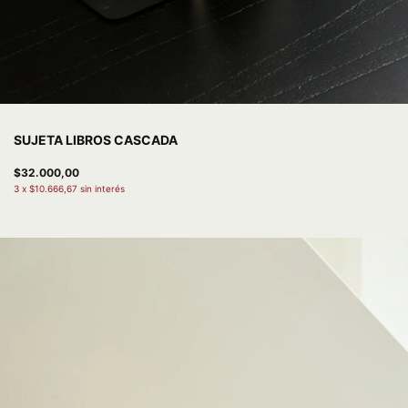
SUJETA LIBROS CASCADA
$32.000,00
3
x
$10.666,67
sin interés